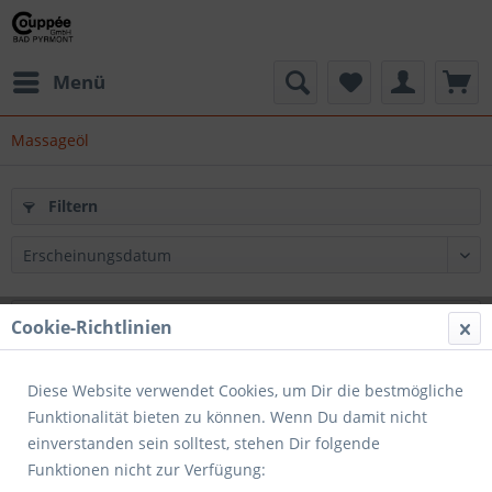
Menü
Massageöl
Filtern
Cookie-Richtlinien
Diese Website verwendet Cookies, um Dir die bestmögliche
Funktionalität bieten zu können. Wenn Du damit nicht
einverstanden sein solltest, stehen Dir folgende
Funktionen nicht zur Verfügung: