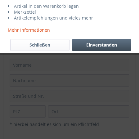
Artikel in den Warenkorb legen
Merkzettel
Artikelempfehlungen und vieles mehr
Mehr Informationen
Schließen
Einverstanden
* hierbei handelt es sich um ein Pflichtfeld